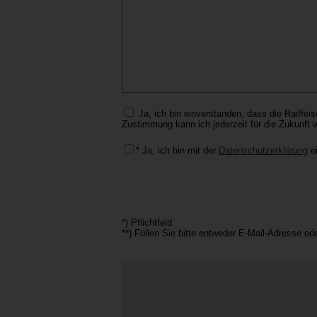
Ja, ich bin einverstanden, dass die Raiffei
Zustimmung kann ich jederzeit für die Zukunft w
* Ja, ich bin mit der
Datenschutzerklärung
ei
*) Pflichtfeld
**) Füllen Sie bitte entweder E-Mail-Adresse od