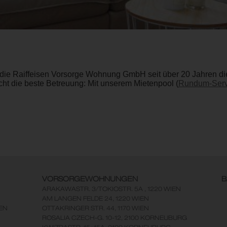
die Raiffeisen Vorsorge Wohnung GmbH seit über 20 Jahren die 
ht die beste Betreuung: Mit unserem Mietenpool (
Rundum-Serv
VORSORGEWOHNUNGEN
B
ARAKAWASTR. 3/TOKIOSTR. 5A , 1220 WIEN
AM LANGEN FELDE 24, 1220 WIEN
EN
OTTAKRINGER STR. 44, 1170 WIEN
ROSALIA CZECH-G. 10-12, 2100 KORNEUBURG