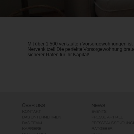
Mit über 1.500 verkauften Vorsorgewohnungen ist 
Nervenkitzel! Die perfekte Vorsorgewohnung brauc
sicherer Hafen für Ihr Kapital!
ÜBER UNS
NEWS
KONTAKT
EVENTS
DAS UNTERNEHMEN
PRESSE ARTIKEL
DAS TEAM
PRESSEAUSSENDUNG
KARRIERE
RATGEBER