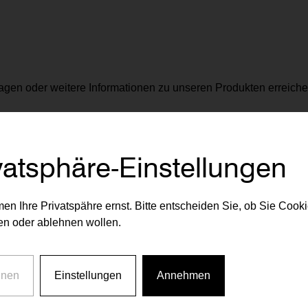
agen oder weitere Informationen zu unseren Produkten erreiche
vorsorgewohnung@rvw.a
vatsphäre-Einstellungen
en Ihre Privatspähre ernst. Bitte entscheiden Sie, ob Sie Cook
n oder ablehnen wollen.
hnen
Einstellungen
Annehmen