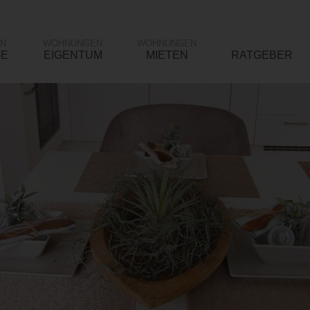
N
WOHNUNGEN
WOHNUNGEN
GE
EIGENTUM
MIETEN
RATGEBER