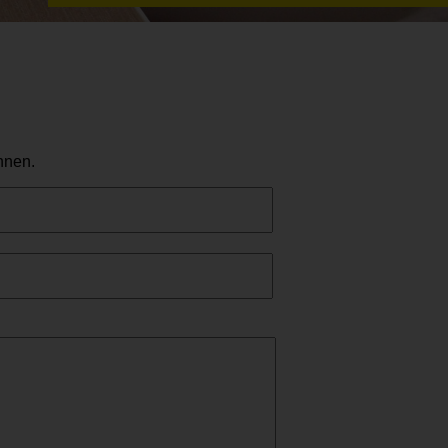
hnen.