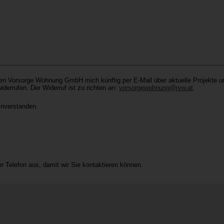
sen Vorsorge Wohnung GmbH mich künftig per E-Mail über aktuelle Projekte un
iderrufen. Der Widerruf ist zu richten an:
vorsorgewohnung@rvw.at
.
nverstanden.
er Telefon aus, damit wir Sie kontaktieren können.