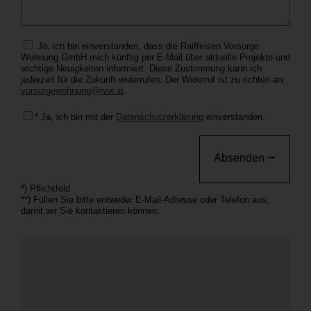
Ja, ich bin einverstanden, dass die Raiffeisen Vorsorge
Wohnung GmbH mich künftig per E-Mail über aktuelle Projekte und
wichtige Neuigkeiten informiert. Diese Zustimmung kann ich
jederzeit für die Zukunft widerrufen. Der Widerruf ist zu richten an:
vorsorgewohnung@rvw.at
.
* Ja, ich bin mit der
Datenschutzerklärung
einverstanden.
*) Pflichtfeld
**) Füllen Sie bitte entweder E-Mail-Adresse oder Telefon aus,
damit wir Sie kontaktieren können.