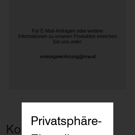
Für E-Mail-Anfragen oder weitere
Informationen zu unseren Produkten erreichen
Sie uns unter:
vorsorgewohnung@rvw.at
Privatsphäre-
Kontakt