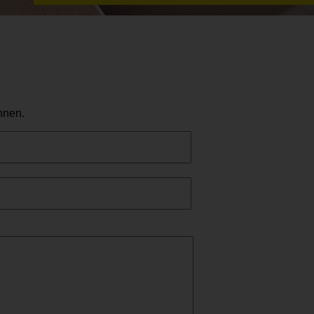
hnen.