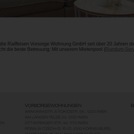
die Raiffeisen Vorsorge Wohnung GmbH seit über 20 Jahren die 
ht die beste Betreuung: Mit unserem Mietenpool (
Rundum-Serv
VORSORGEWOHNUNGEN
B
ARAKAWASTR. 3/TOKIOSTR. 5A , 1220 WIEN
AM LANGEN FELDE 24, 1220 WIEN
EN
OTTAKRINGER STR. 44, 1170 WIEN
ROSALIA CZECH-G. 10-12, 2100 KORNEUBURG