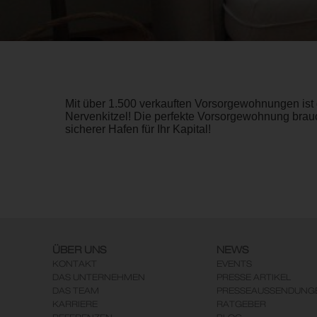
Mit über 1.500 verkauften Vorsorgewohnungen ist 
Nervenkitzel! Die perfekte Vorsorgewohnung brauc
sicherer Hafen für Ihr Kapital!
ÜBER UNS
NEWS
KONTAKT
EVENTS
DAS UNTERNEHMEN
PRESSE ARTIKEL
DAS TEAM
PRESSEAUSSENDUNG
KARRIERE
RATGEBER