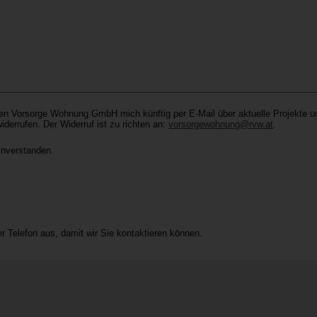
sen Vorsorge Wohnung GmbH mich künftig per E-Mail über aktuelle Projekte un
iderrufen. Der Widerruf ist zu richten an:
vorsorgewohnung@rvw.at
.
nverstanden.
er Telefon aus, damit wir Sie kontaktieren können.