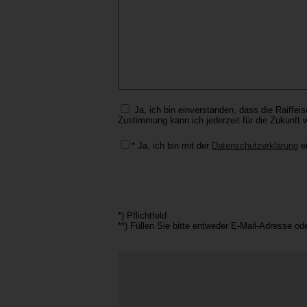
Ja, ich bin einverstanden, dass die Raiffei
Zustimmung kann ich jederzeit für die Zukunft w
* Ja, ich bin mit der
Datenschutzerklärung
ei
*) Pflichtfeld
**) Füllen Sie bitte entweder E-Mail-Adresse od