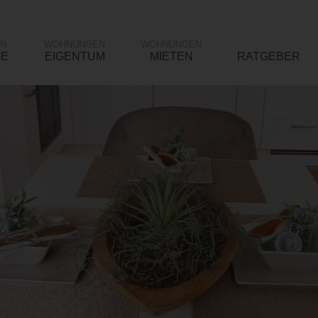
N
WOHNUNGEN
WOHNUNGEN
GE
EIGENTUM
MIETEN
RATGEBER