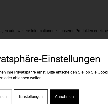
agen oder weitere Informationen zu unseren Produkten erreiche
vorsorgewohnung@rvw.a
vatsphäre-Einstellungen
en Ihre Privatspähre ernst. Bitte entscheiden Sie, ob Sie Cook
n oder ablehnen wollen.
hnen
Einstellungen
Annehmen