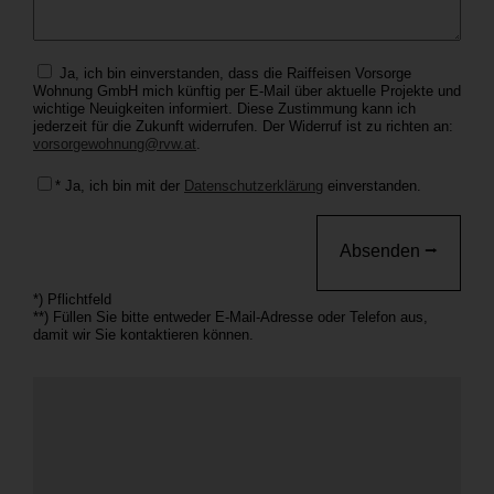
Ja, ich bin einverstanden, dass die Raiffeisen Vorsorge
Wohnung GmbH mich künftig per E-Mail über aktuelle Projekte und
wichtige Neuigkeiten informiert. Diese Zustimmung kann ich
jederzeit für die Zukunft widerrufen. Der Widerruf ist zu richten an:
vorsorgewohnung@rvw.at
.
* Ja, ich bin mit der
Datenschutzerklärung
einverstanden.
*) Pflichtfeld
**) Füllen Sie bitte entweder E-Mail-Adresse oder Telefon aus,
damit wir Sie kontaktieren können.