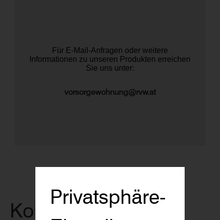
Für E-Mail-Anfragen oder weitere
Informationen zu unseren Produkten erreichen
Sie uns unter:
vorsorgewohnung@rvw.at
Privatsphäre-
Kontakt