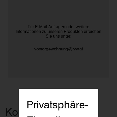
Für E-Mail-Anfragen oder weitere
Informationen zu unseren Produkten erreichen
Sie uns unter:
vorsorgewohnung@rvw.at
Privatsphäre-
Kontakt