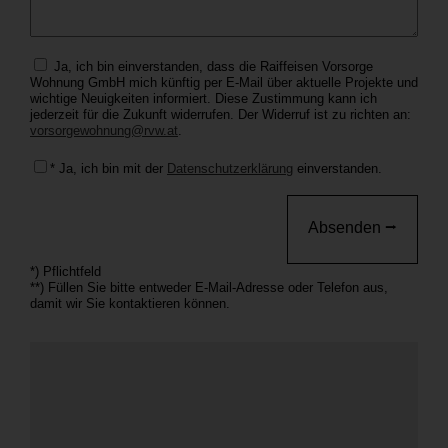
Ja, ich bin einverstanden, dass die Raiffeisen Vorsorge
Wohnung GmbH mich künftig per E-Mail über aktuelle Projekte und
wichtige Neuigkeiten informiert. Diese Zustimmung kann ich
jederzeit für die Zukunft widerrufen. Der Widerruf ist zu richten an:
vorsorgewohnung@rvw.at
.
* Ja, ich bin mit der
Datenschutzerklärung
einverstanden.
*) Pflichtfeld
**) Füllen Sie bitte entweder E-Mail-Adresse oder Telefon aus,
damit wir Sie kontaktieren können.