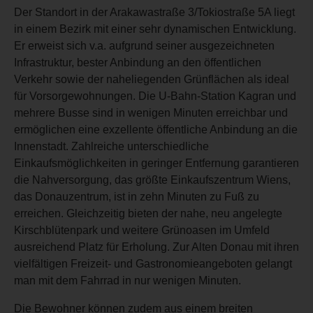
Der Standort in der Arakawastraße 3/Tokiostraße 5A liegt
in einem Bezirk mit einer sehr dynamischen Entwicklung.
Er erweist sich v.a. aufgrund seiner ausgezeichneten
Infrastruktur, bester Anbindung an den öffentlichen
Verkehr sowie der naheliegenden Grünflächen als ideal
für Vorsorgewohnungen. Die U-Bahn-Station Kagran und
mehrere Busse sind in wenigen Minuten erreichbar und
ermöglichen eine exzellente öffentliche Anbindung an die
Innenstadt. Zahlreiche unterschiedliche
Einkaufsmöglichkeiten in geringer Entfernung garantieren
die Nahversorgung, das größte Einkaufszentrum Wiens,
das Donauzentrum, ist in zehn Minuten zu Fuß zu
erreichen. Gleichzeitig bieten der nahe, neu angelegte
Kirschblütenpark und weitere Grünoasen im Umfeld
ausreichend Platz für Erholung. Zur Alten Donau mit ihren
vielfältigen Freizeit- und Gastronomieangeboten gelangt
man mit dem Fahrrad in nur wenigen Minuten.
Die Bewohner können zudem aus einem breiten