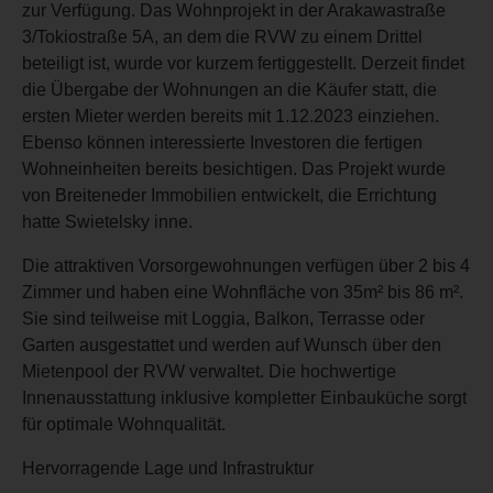
zur Verfügung. Das Wohnprojekt in der Arakawastraße
3/Tokiostraße 5A, an dem die RVW zu einem Drittel
beteiligt ist, wurde vor kurzem fertiggestellt. Derzeit findet
die Übergabe der Wohnungen an die Käufer statt, die
ersten Mieter werden bereits mit 1.12.2023 einziehen.
Ebenso können interessierte Investoren die fertigen
Wohneinheiten bereits besichtigen. Das Projekt wurde
von Breiteneder Immobilien entwickelt, die Errichtung
hatte Swietelsky inne.
Die attraktiven Vorsorgewohnungen verfügen über 2 bis 4
Zimmer und haben eine Wohnfläche von 35m² bis 86 m².
Sie sind teilweise mit Loggia, Balkon, Terrasse oder
Garten ausgestattet und werden auf Wunsch über den
Mietenpool der RVW verwaltet. Die hochwertige
Innenausstattung inklusive kompletter Einbauküche sorgt
für optimale Wohnqualität.
Hervorragende Lage und Infrastruktur