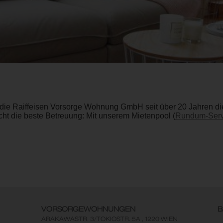
die Raiffeisen Vorsorge Wohnung GmbH seit über 20 Jahren die 
ht die beste Betreuung: Mit unserem Mietenpool (
Rundum-Serv
VORSORGEWOHNUNGEN
B
ARAKAWASTR. 3/TOKIOSTR. 5A , 1220 WIEN