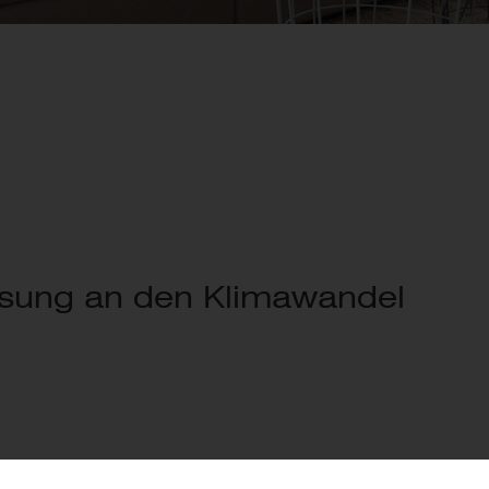
ssung an den Klimawandel