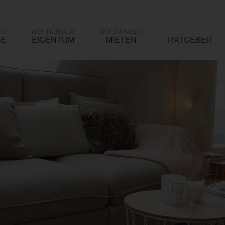
N
WOHNUNGEN
WOHNUNGEN
GE
EIGENTUM
MIETEN
RATGEBER