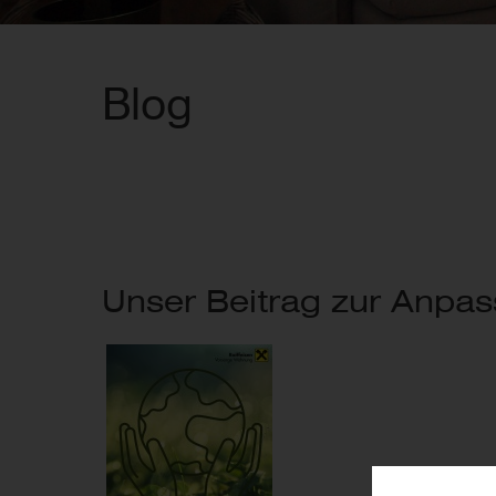
Blog
Unser Beitrag zur Anpa