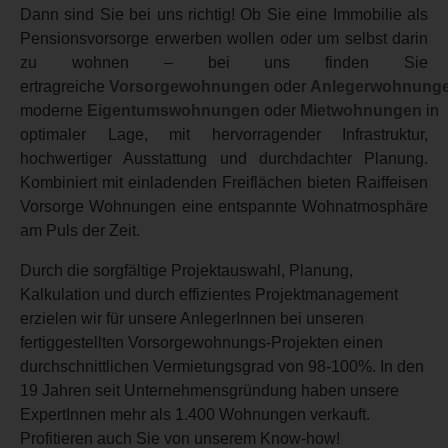
Dann sind Sie bei uns richtig! Ob Sie eine Immobilie als
Pensionsvorsorge erwerben wollen oder um selbst darin
zu wohnen – bei uns finden Sie
ertragreiche
Vorsorgewohnungen
oder
Anlegerwohnung
moderne
Eigentumswohnungen
oder
Mietwohnungen
in
optimaler Lage, mit hervorragender Infrastruktur,
hochwertiger Ausstattung und durchdachter Planung.
Kombiniert mit einladenden Freiflächen bieten Raiffeisen
Vorsorge Wohnungen eine entspannte Wohnatmosphäre
am Puls der Zeit.
Durch die sorgfältige Projektauswahl, Planung,
Kalkulation und durch effizientes Projektmanagement
erzielen wir für unsere AnlegerInnen bei unseren
fertiggestellten Vorsorgewohnungs-Projekten einen
durchschnittlichen Vermietungsgrad von 98-100%. In den
19 Jahren seit Unternehmensgründung haben unsere
ExpertInnen mehr als 1.400 Wohnungen verkauft.
Profitieren auch Sie von unserem Know-how!