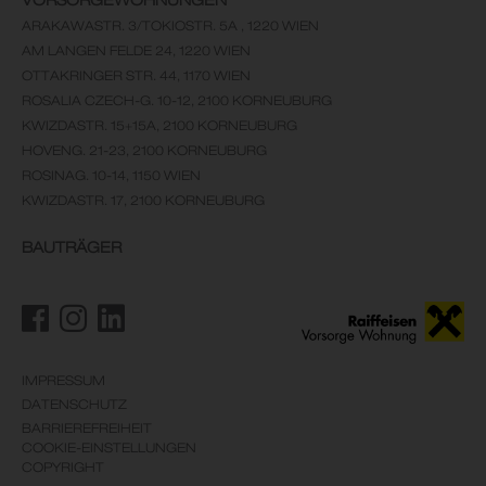
ARAKAWASTR. 3/TOKIOSTR. 5A , 1220 WIEN
AM LANGEN FELDE 24, 1220 WIEN
OTTAKRINGER STR. 44, 1170 WIEN
ROSALIA CZECH-G. 10-12, 2100 KORNEUBURG
KWIZDASTR. 15+15A, 2100 KORNEUBURG
HOVENG. 21-23, 2100 KORNEUBURG
ROSINAG. 10-14, 1150 WIEN
KWIZDASTR. 17, 2100 KORNEUBURG
BAUTRÄGER
IMPRESSUM
DATENSCHUTZ
BARRIEREFREIHEIT
COOKIE-EINSTELLUNGEN
COPYRIGHT