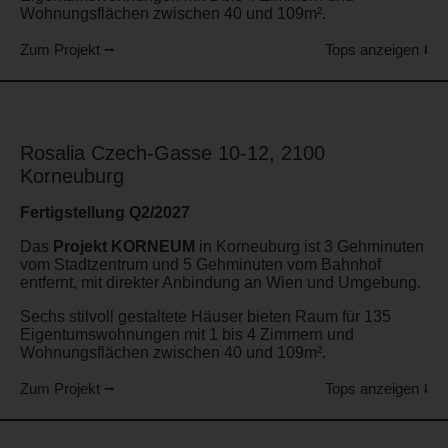
Wohnungsflächen zwischen 40 und 109m².
Zum Projekt ⭢
Tops anzeigen ⭣
Rosalia Czech-Gasse 10-12, 2100
Korneuburg
Fertigstellung Q2/2027
Das
Projekt KORNEUM
in Korneuburg ist 3 Gehminuten
vom Stadtzentrum und 5 Gehminuten vom Bahnhof
entfernt, mit direkter Anbindung an Wien und Umgebung.
Sechs stilvoll gestaltete Häuser bieten Raum für 135
Eigentumswohnungen mit 1 bis 4 Zimmern und
Wohnungsflächen zwischen 40 und 109m².
Zum Projekt ⭢
Tops anzeigen ⭣