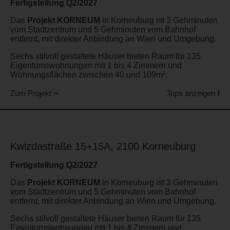
Fertigstellung Q2/2027
Das
Projekt KORNEUM
in Korneuburg ist 3 Gehminuten
vom Stadtzentrum und 5 Gehminuten vom Bahnhof
entfernt, mit direkter Anbindung an Wien und Umgebung.
Sechs stilvoll gestaltete Häuser bieten Raum für 135
Eigentumswohnungen mit 1 bis 4 Zimmern und
Wohnungsflächen zwischen 40 und 109m².
Zum Projekt ⭢
Tops anzeigen ⭣
Kwizdastraße 15+15A, 2100 Korneuburg
Fertigstellung Q2/2027
Das
Projekt KORNEUM
in Korneuburg ist 3 Gehminuten
vom Stadtzentrum und 5 Gehminuten vom Bahnhof
entfernt, mit direkter Anbindung an Wien und Umgebung.
Sechs stilvoll gestaltete Häuser bieten Raum für 135
Eigentumswohnungen mit 1 bis 4 Zimmern und