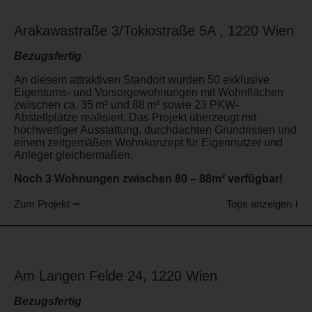
Arakawastraße 3/Tokiostraße 5A , 1220 Wien
Bezugsfertig
An diesem attraktiven Standort wurden 50 exklusive
Eigentums- und Vorsorgewohnungen mit Wohnflächen
zwischen ca. 35 m² und 88 m² sowie 23 PKW-
Abstellplätze realisiert. Das Projekt überzeugt mit
hochwertiger Ausstattung, durchdachten Grundrissen und
einem zeitgemäßen Wohnkonzept für Eigennutzer und
Anleger gleichermaßen.
Noch 3 Wohnungen zwischen 80 – 88m² verfügbar!
Zum Projekt ⭢
Tops anzeigen ⭣
Am Langen Felde 24, 1220 Wien
Bezugsfertig