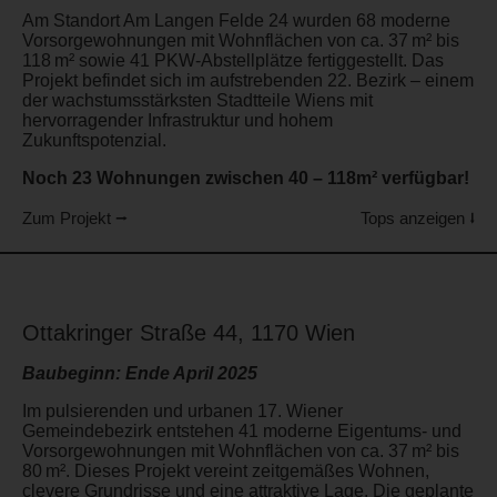
Am Standort Am Langen Felde 24 wurden 68 moderne
Vorsorgewohnungen mit Wohnflächen von ca. 37 m² bis
118 m² sowie 41 PKW-Abstellplätze fertiggestellt. Das
Projekt befindet sich im aufstrebenden 22. Bezirk – einem
der wachstumsstärksten Stadtteile Wiens mit
hervorragender Infrastruktur und hohem
Zukunftspotenzial.
Noch 23 Wohnungen zwischen 40 – 118m² verfügbar!
Zum Projekt ⭢
Tops anzeigen ⭣
Ottakringer Straße 44, 1170 Wien
Baubeginn: Ende April 2025
Im pulsierenden und urbanen 17. Wiener
Gemeindebezirk entstehen 41 moderne Eigentums- und
Vorsorgewohnungen mit Wohnflächen von ca. 37 m² bis
80 m². Dieses Projekt vereint zeitgemäßes Wohnen,
clevere Grundrisse und eine attraktive Lage. Die geplante