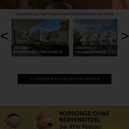
DIE AKTUELLEN RAIFFEISEN VORSORGE WOHNUNG PROJEKTE
<
>
1220 Wien
1220 Wien
Arakawastraße 3/Tokiostraße 5A
Am Langen Felde 24
ZU UNSEREN AKTUELLEN PROJEKTEN