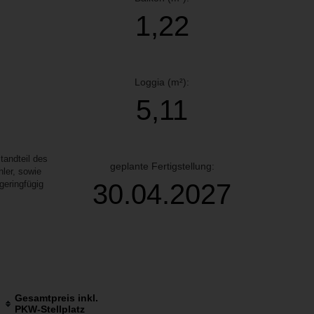
1,22
Loggia (m²):
5,11
andteil des
geplante Fertigstellung:
ler, sowie
30.04.2027
geringfügig
Gesamtpreis inkl.
PKW-Stellplatz