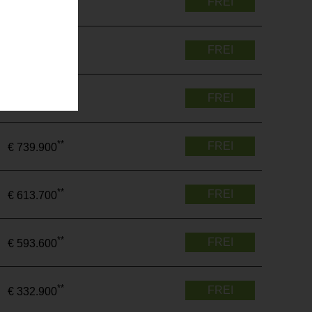
FREI
€ 329.300
**
FREI
€ 733.400
**
FREI
€ 493.700
**
FREI
€ 739.900
**
FREI
€ 613.700
**
FREI
€ 593.600
**
FREI
€ 332.900