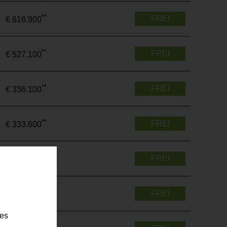
**
FREI
€ 616.900
**
FREI
€ 527.100
**
FREI
€ 336.100
**
FREI
€ 333.600
**
FREI
€ 542.300
**
FREI
€ 559.300
ies
**