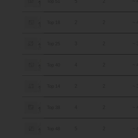
Top 51
5
2
~ 
Top 18
2
2
~ 
Top 25
3
2
~ 
Top 40
4
2
~ 
Top 14
2
2
~ 
Top 38
4
2
~ 
Top 48
5
2
~ 