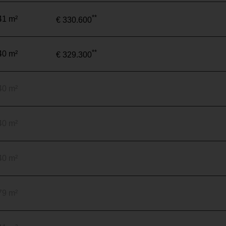
**
41 m²
€ 330.600
**
40 m²
€ 329.300
40 m²
40 m²
40 m²
79 m²