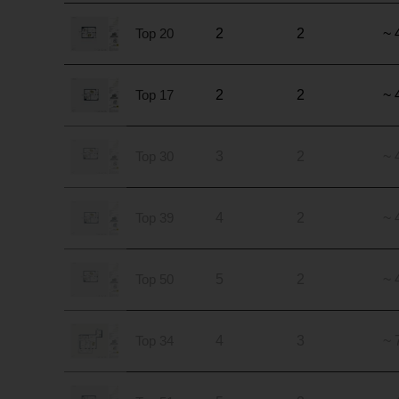
Top 20
2
2
~ 
Top 17
2
2
~ 
Top 30
3
2
~ 
Top 39
4
2
~ 
Top 50
5
2
~ 
Top 34
4
3
~ 