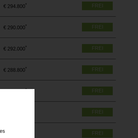
*
FREI
€ 294.800
*
FREI
€ 290.000
*
FREI
€ 292.000
*
FREI
€ 288.800
*
FREI
€ 490.600
*
FREI
€ 292.600
ies
*
FREI
€ 520.700