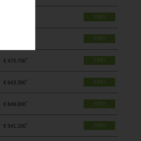
*
FREI
€ 288.800
*
FREI
€ 433.000
*
FREI
€ 475.700
*
FREI
€ 643.300
*
FREI
€ 649.000
*
FREI
€ 541.100