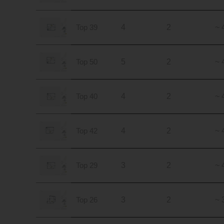
Top 39
4
2
~ 
Top 50
5
2
~ 
Top 40
4
2
~ 
Top 42
4
2
~ 
Top 29
3
2
~ 
Top 26
3
2
~ 