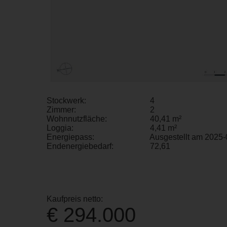
Stockwerk:
4
Zimmer:
2
Wohnnutzfläche:
40,41 m²
Loggia:
4,41 m²
Energiepass:
Ausgestellt am 2025-
Endenergiebedarf:
72,61
Kaufpreis netto:
€ 294.000