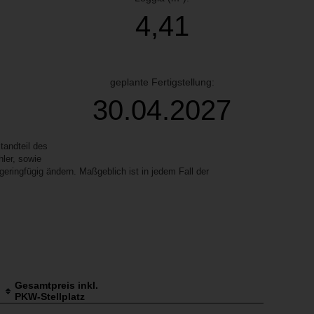
4,41
geplante Fertigstellung:
30.04.2027
andteil des
ler, sowie
ringfügig ändern. Maßgeblich ist in jedem Fall der
Gesamtpreis inkl.
PKW-Stellplatz