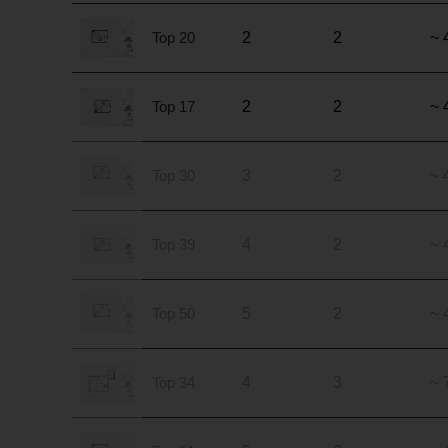
Top 20
2
2
~ 
Top 17
2
2
~ 
Top 30
3
2
~ 
Top 39
4
2
~ 
Top 50
5
2
~ 
Top 34
4
3
~ 