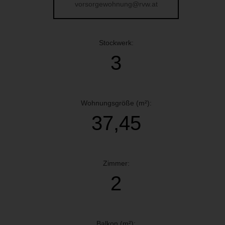
vorsorgewohnung@rvw.at
Stockwerk:
3
Wohnungsgröße (m²):
37,45
Zimmer:
2
Balkon (m²):