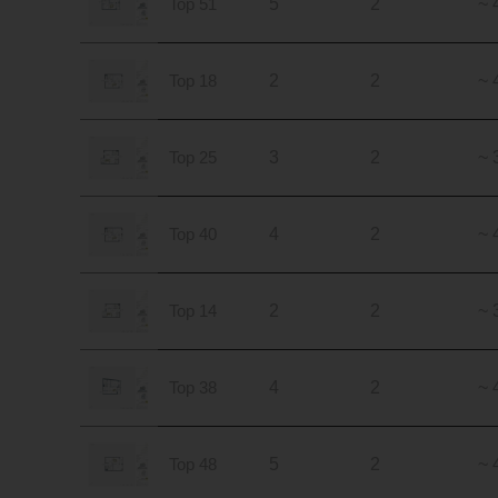
Top 51
5
2
~ 
Top 18
2
2
~ 
Top 25
3
2
~ 
Top 40
4
2
~ 
Top 14
2
2
~ 
Top 38
4
2
~ 
Top 48
5
2
~ 