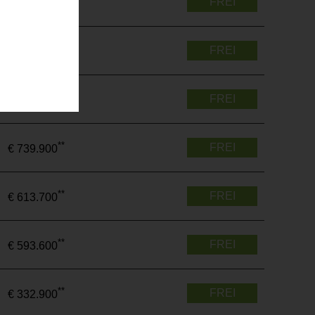
FREI
€ 329.300
**
FREI
€ 733.400
**
FREI
€ 493.700
**
FREI
€ 739.900
**
FREI
€ 613.700
**
FREI
€ 593.600
**
FREI
€ 332.900