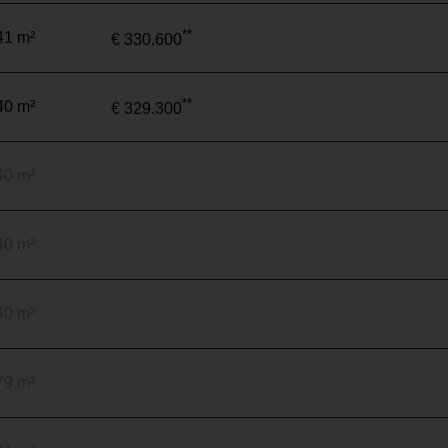
**
41 m²
€ 330.600
**
40 m²
€ 329.300
40 m²
40 m²
40 m²
79 m²