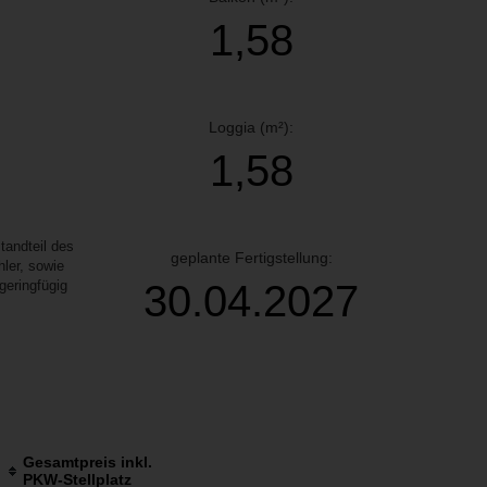
1,58
Loggia (m²):
1,58
andteil des
geplante Fertigstellung:
ler, sowie
30.04.2027
geringfügig
Gesamtpreis inkl.
PKW-Stellplatz