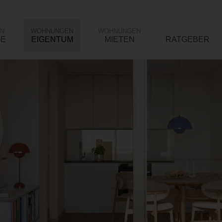
N
WOHNUNGEN
WOHNUNGEN
GE
EIGENTUM
MIETEN
RATGEBER