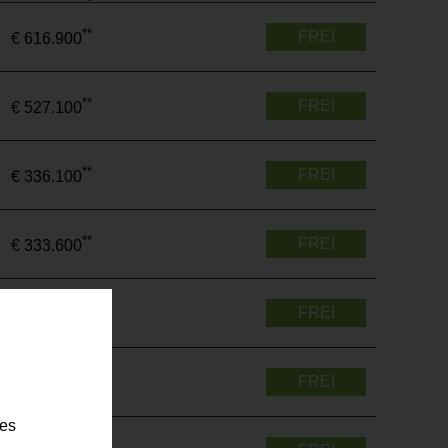
**
FREI
€ 616.900
**
FREI
€ 527.100
**
FREI
€ 336.100
**
FREI
€ 333.600
**
FREI
€ 542.300
**
FREI
€ 559.300
ies
**