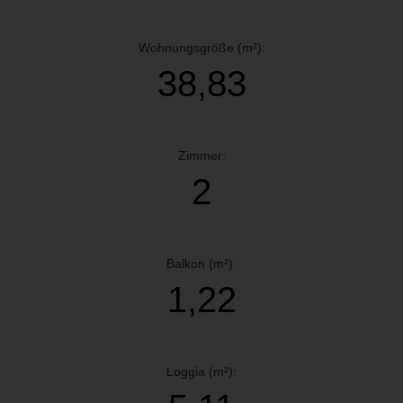
Wohnungsgröße (m²):
38,83
Zimmer:
2
Balkon (m²):
1,22
Loggia (m²):