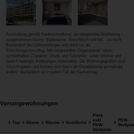
Ausstattung gemäß Baubeschreibung, die dargestellte Möblierung -
ausgenommen Küche, Badewanne, Waschtisch und WC - ist nicht
Bestandteil des Lieferumfanges und dient nur als
Einrichtungsvorschlag. Alle dargestellten Gegenstände haben
symbolhaften Charakter. Druck- und Satzfehler, sowie Irrtümer und
baulich bedingte Änderungen vorbehalten. Die Wohnungsgrößen sind
Circa-Angaben und können sich durch die Detailplanung geringfügig
ändern. Maßgeblich ist in jedem Fall der Kaufvertrag.
Vorsorgewohnungen
Preis
exkl.
PKW-
Top
Ebene
Räume
Nutzfäche
PKW-
Stellpla
Stellplatz