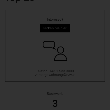
Interesse?
Klicken Sie hier!
Telefon:
+43 1 533 3000
vorsorgewohnung@rvw.at
Stockwerk:
3