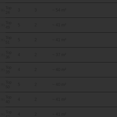
Top
3
3
~ 54 m²
24
Top
5
2
~ 41 m²
49
Top
5
2
~ 41 m²
51
Top
4
2
~ 37 m²
36
Top
4
2
~ 40 m²
39
Top
5
2
~ 40 m²
50
Top
4
2
~ 41 m²
40
Top
4
2
~ 41 m²
42