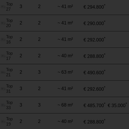
Top
*
3
2
~ 41 m²
€ 294.800
27
Top
*
2
2
~ 41 m²
€ 290.000
20
Top
*
2
2
~ 41 m²
€ 292.000
16
Top
*
2
2
~ 40 m²
€ 288.800
17
Top
*
2
3
~ 63 m²
€ 490.600
21
Top
*
3
2
~ 41 m²
€ 292.600
31
Top
*
*
3
3
~ 68 m²
€ 485.700
€ 35.000
33
Top
*
2
2
~ 40 m²
€ 288.800
19