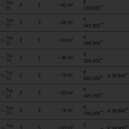
€
Top
3
2
~ 41 m²
**
31
333.600
€
Top
2
3
~ 68 m²
**
22
542.300
€
Top
2
3
~ 63 m²
**
21
559.300
€
Top
2
2
~ 40 m²
**
19
329.300
€
Top
**
2
3
~ 79 m²
€ 39.900
**
12
693.500
€
Top
2
3
~ 53 m²
**
13
493.700
€
Top
**
3
3
~ 79 m²
€ 39.900
**
23
700.000
€
Top
**
3
3
~ 63 m²
€ 39.900