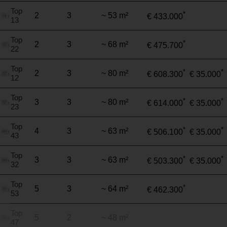
Top
*
2
3
~ 53 m²
€ 433.000
13
Top
*
2
3
~ 68 m²
€ 475.700
22
Top
*
*
2
3
~ 80 m²
€ 608.300
€ 35.000
12
Top
*
*
3
3
~ 80 m²
€ 614.000
€ 35.000
23
Top
*
*
4
3
~ 63 m²
€ 506.100
€ 35.000
43
Top
*
*
3
3
~ 63 m²
€ 503.300
€ 35.000
32
Top
*
5
3
~ 64 m²
€ 462.300
53
Top
5
2
~ 48 m²
47