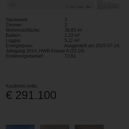
Stockwerk:
3
Zimmer:
2
Wohnnutzfläche:
38,83 m²
Balkon:
1,22 m²
Loggia:
5,11 m²
Energiepass:
Ausgestellt am 2025-07-14,
Jahrgang 2014, HWB Klasse A (22,18)
Endenergiebedarf:
72,61
Kaufpreis netto:
€ 291.100