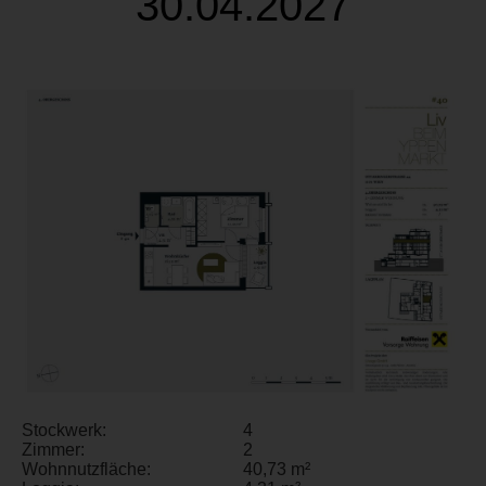
30.04.2027
Stockwerk:
4
Zimmer:
2
Wohnnutzfläche:
40,73 m²