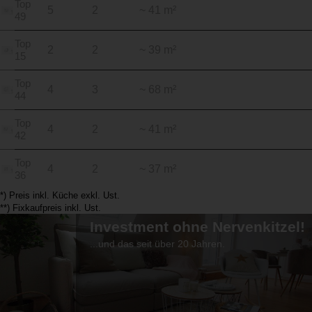
Top
5
2
~ 41 m²
49
Top
2
2
~ 39 m²
15
Top
4
3
~ 68 m²
44
Top
4
2
~ 41 m²
42
Top
4
2
~ 37 m²
36
*) Preis inkl. Küche exkl. Ust.
**) Fixkaufpreis inkl. Ust.
Investment ohne Nervenkitzel!
...und das seit über 20 Jahren.