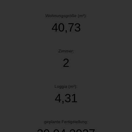
Wohnungsgröße (m²):
40,73
Zimmer:
2
Loggia (m²):
4,31
geplante Fertigstellung: