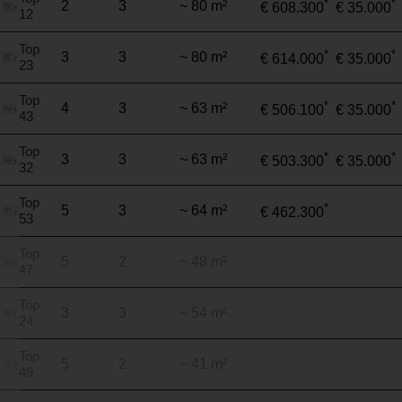
*
*
2
3
~ 80 m²
€ 608.300
€ 35.000
12
Top
*
*
3
3
~ 80 m²
€ 614.000
€ 35.000
23
Top
*
*
4
3
~ 63 m²
€ 506.100
€ 35.000
43
Top
*
*
3
3
~ 63 m²
€ 503.300
€ 35.000
32
Top
*
5
3
~ 64 m²
€ 462.300
53
Top
5
2
~ 48 m²
47
Top
3
3
~ 54 m²
24
Top
5
2
~ 41 m²
49