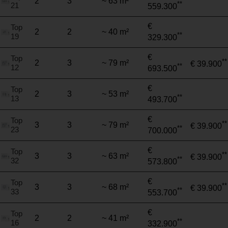
2
3
~ 63 m²
**
21
559.300
€
Top
2
2
~ 40 m²
**
19
329.300
€
Top
**
2
3
~ 79 m²
€ 39.900
**
12
693.500
€
Top
2
3
~ 53 m²
**
13
493.700
€
Top
**
3
3
~ 79 m²
€ 39.900
**
23
700.000
€
Top
**
3
3
~ 63 m²
€ 39.900
**
32
573.800
€
Top
**
3
3
~ 68 m²
€ 39.900
**
33
553.700
€
Top
2
2
~ 41 m²
**
16
332.900