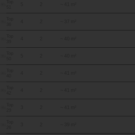
Top
5
2
~ 41 m²
51
Top
4
2
~ 37 m²
36
Top
4
2
~ 40 m²
39
Top
5
2
~ 40 m²
50
Top
4
2
~ 41 m²
40
Top
4
2
~ 41 m²
42
Top
3
2
~ 41 m²
29
Top
3
2
~ 39 m²
26