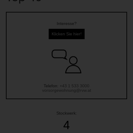
Interesse?
Klicken Sie hier!
Telefon:
+43 1 533 3000
vorsorgewohnung@rvw.at
Stockwerk:
4