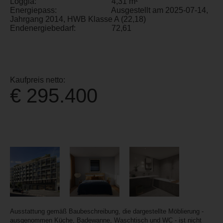
Loggia:
4,31 m²
Energiepass:
Ausgestellt am 2025-07-14,
Jahrgang 2014, HWB Klasse A (22,18)
Endenergiebedarf:
72,61
Kaufpreis netto:
€ 295.400
Ausstattung gemäß Baubeschreibung, die dargestellte Möblierung -
ausgenommen Küche, Badewanne, Waschtisch und WC - ist nicht