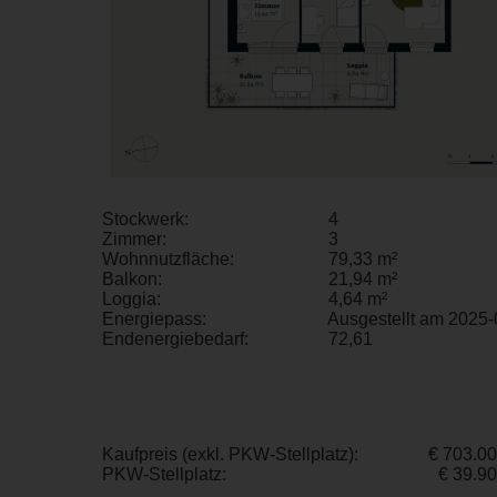
Stockwerk:
4
Zimmer:
3
Wohnnutzfläche:
79,33 m²
Balkon:
21,94 m²
Loggia:
4,64 m²
Energiepass:
Ausgestellt am 2025-
Endenergiebedarf:
72,61
Kaufpreis (exkl. PKW-Stellplatz):
€ 703.0
PKW-Stellplatz:
€ 39.9