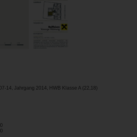
07-14, Jahrgang 2014, HWB Klasse A (22,18)
00
00