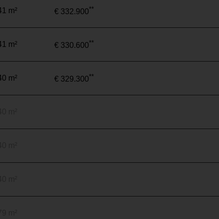
**
41 m²
€ 332.900
**
41 m²
€ 330.600
**
40 m²
€ 329.300
40 m²
40 m²
40 m²
79 m²