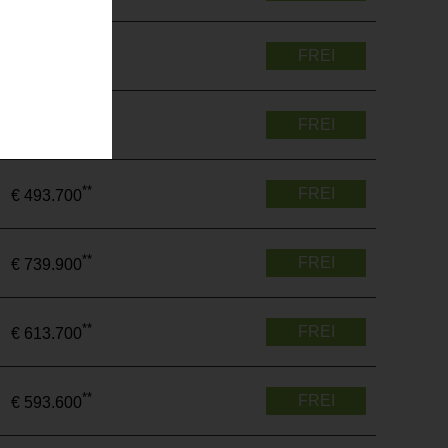
**
FREI
€ 329.300
**
FREI
€ 733.400
**
FREI
€ 493.700
**
FREI
€ 739.900
**
FREI
€ 613.700
**
FREI
€ 593.600