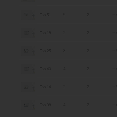
Top 51
5
2
~ 
Top 18
2
2
~ 
Top 25
3
2
~ 
Top 40
4
2
~ 
Top 14
2
2
~ 
Top 38
4
2
~ 