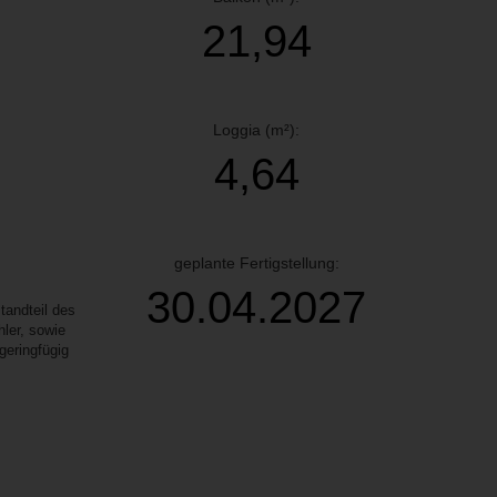
21,94
Loggia (m²):
4,64
geplante Fertigstellung:
30.04.2027
andteil des
ler, sowie
geringfügig