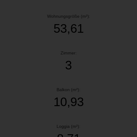
Wohnungsgröße (m²):
53,61
Zimmer:
3
Balkon (m²):
10,93
Loggia (m²):