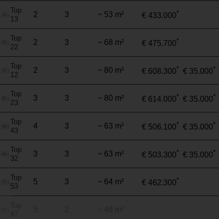
Top
*
2
3
~ 53 m²
€ 433.000
13
Top
*
2
3
~ 68 m²
€ 475.700
22
Top
*
*
2
3
~ 80 m²
€ 608.300
€ 35.000
12
Top
*
*
3
3
~ 80 m²
€ 614.000
€ 35.000
23
Top
*
*
4
3
~ 63 m²
€ 506.100
€ 35.000
43
Top
*
*
3
3
~ 63 m²
€ 503.300
€ 35.000
32
Top
*
5
3
~ 64 m²
€ 462.300
53
Top
5
2
~ 48 m²
47