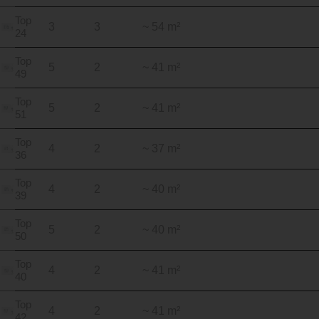
Top
3
3
~ 54 m²
24
Top
5
2
~ 41 m²
49
Top
5
2
~ 41 m²
51
Top
4
2
~ 37 m²
36
Top
4
2
~ 40 m²
39
Top
5
2
~ 40 m²
50
Top
4
2
~ 41 m²
40
Top
4
2
~ 41 m²
42