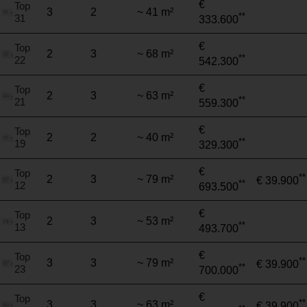
€
Top
3
2
~ 41 m²
**
31
333.600
€
Top
2
3
~ 68 m²
**
22
542.300
€
Top
2
3
~ 63 m²
**
21
559.300
€
Top
2
2
~ 40 m²
**
19
329.300
€
Top
**
2
3
~ 79 m²
€ 39.900
**
12
693.500
€
Top
2
3
~ 53 m²
**
13
493.700
€
Top
**
3
3
~ 79 m²
€ 39.900
**
23
700.000
€
Top
**
3
3
~ 63 m²
€ 39.900