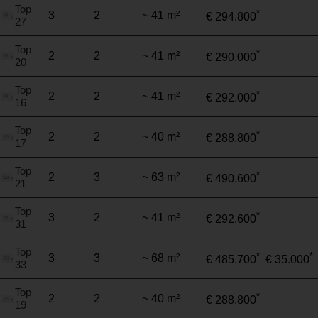
Top
*
3
2
~ 41 m²
€ 294.800
27
Top
*
2
2
~ 41 m²
€ 290.000
20
Top
*
2
2
~ 41 m²
€ 292.000
16
Top
*
2
2
~ 40 m²
€ 288.800
17
Top
*
2
3
~ 63 m²
€ 490.600
21
Top
*
3
2
~ 41 m²
€ 292.600
31
Top
*
*
3
3
~ 68 m²
€ 485.700
€ 35.000
33
Top
*
2
2
~ 40 m²
€ 288.800
19