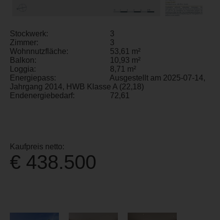
Stockwerk:
3
Zimmer:
3
Wohnnutzfläche:
53,61 m²
Balkon:
10,93 m²
Loggia:
8,71 m²
Energiepass:
Ausgestellt am 2025-07-14,
Jahrgang 2014, HWB Klasse A (22,18)
Endenergiebedarf:
72,61
Kaufpreis netto:
€ 438.500