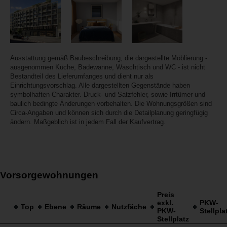
Ausstattung gemäß Baubeschreibung, die dargestellte Möblierung -
ausgenommen Küche, Badewanne, Waschtisch und WC - ist nicht
Bestandteil des Lieferumfanges und dient nur als
Einrichtungsvorschlag. Alle dargestellten Gegenstände haben
symbolhaften Charakter. Druck- und Satzfehler, sowie Irrtümer und
baulich bedingte Änderungen vorbehalten. Die Wohnungsgrößen sind
Circa-Angaben und können sich durch die Detailplanung geringfügig
ändern. Maßgeblich ist in jedem Fall der Kaufvertrag.
Vorsorgewohnungen
Preis
exkl.
PKW-
Top
Ebene
Räume
Nutzfäche
PKW-
Stellpla
Stellplatz