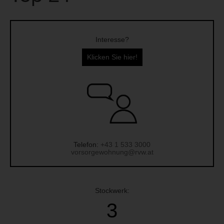
Interesse?
Klicken Sie hier!
Telefon:
+43 1 533 3000
vorsorgewohnung@rvw.at
Stockwerk:
3