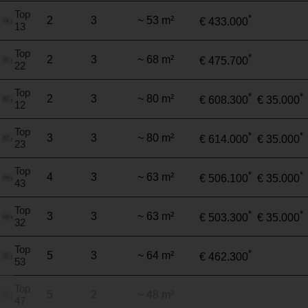
Top
*
2
3
~ 53 m²
€ 433.000
13
Top
*
2
3
~ 68 m²
€ 475.700
22
Top
*
*
2
3
~ 80 m²
€ 608.300
€ 35.000
12
Top
*
*
3
3
~ 80 m²
€ 614.000
€ 35.000
23
Top
*
*
4
3
~ 63 m²
€ 506.100
€ 35.000
43
Top
*
*
3
3
~ 63 m²
€ 503.300
€ 35.000
32
Top
*
5
3
~ 64 m²
€ 462.300
53
Top
5
2
~ 48 m²
47