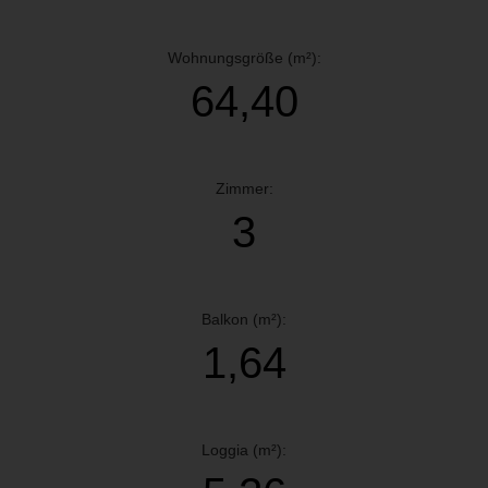
Wohnungsgröße (m²):
64,40
Zimmer:
3
Balkon (m²):
1,64
Loggia (m²):