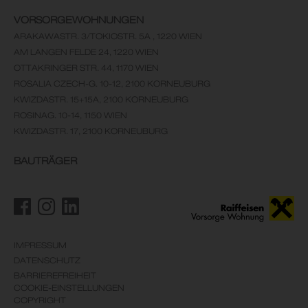
VORSORGEWOHNUNGEN
ARAKAWASTR. 3/TOKIOSTR. 5A , 1220 WIEN
AM LANGEN FELDE 24, 1220 WIEN
OTTAKRINGER STR. 44, 1170 WIEN
ROSALIA CZECH-G. 10-12, 2100 KORNEUBURG
KWIZDASTR. 15+15A, 2100 KORNEUBURG
ROSINAG. 10-14, 1150 WIEN
KWIZDASTR. 17, 2100 KORNEUBURG
BAUTRÄGER
IMPRESSUM
DATENSCHUTZ
BARRIEREFREIHEIT
COOKIE-EINSTELLUNGEN
COPYRIGHT