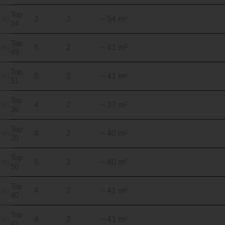
Top
3
3
~ 54 m²
24
Top
5
2
~ 41 m²
49
Top
5
2
~ 41 m²
51
Top
4
2
~ 37 m²
36
Top
4
2
~ 40 m²
39
Top
5
2
~ 40 m²
50
Top
4
2
~ 41 m²
40
Top
4
2
~ 41 m²
42