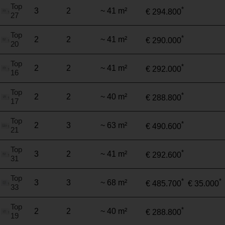
Top
*
3
2
~ 41 m²
€ 294.800
27
Top
*
2
2
~ 41 m²
€ 290.000
20
Top
*
2
2
~ 41 m²
€ 292.000
16
Top
*
2
2
~ 40 m²
€ 288.800
17
Top
*
2
3
~ 63 m²
€ 490.600
21
Top
*
3
2
~ 41 m²
€ 292.600
31
Top
*
*
3
3
~ 68 m²
€ 485.700
€ 35.000
33
Top
*
2
2
~ 40 m²
€ 288.800
19