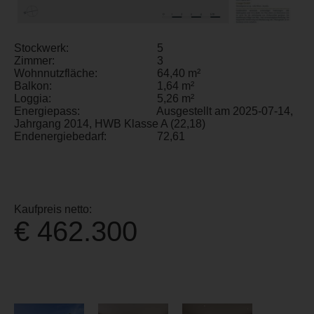
Stockwerk:
5
Zimmer:
3
Wohnnutzfläche:
64,40 m²
Balkon:
1,64 m²
Loggia:
5,26 m²
Energiepass:
Ausgestellt am 2025-07-14,
Jahrgang 2014, HWB Klasse A (22,18)
Endenergiebedarf:
72,61
Kaufpreis netto:
€ 462.300