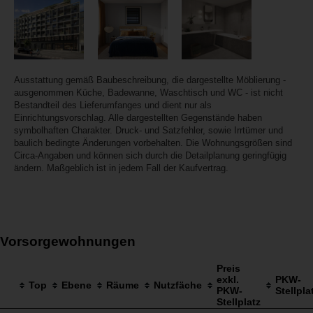
Ausstattung gemäß Baubeschreibung, die dargestellte Möblierung -
ausgenommen Küche, Badewanne, Waschtisch und WC - ist nicht
Bestandteil des Lieferumfanges und dient nur als
Einrichtungsvorschlag. Alle dargestellten Gegenstände haben
symbolhaften Charakter. Druck- und Satzfehler, sowie Irrtümer und
baulich bedingte Änderungen vorbehalten. Die Wohnungsgrößen sind
Circa-Angaben und können sich durch die Detailplanung geringfügig
ändern. Maßgeblich ist in jedem Fall der Kaufvertrag.
Vorsorgewohnungen
Preis
exkl.
PKW-
Top
Ebene
Räume
Nutzfäche
PKW-
Stellpla
Stellplatz