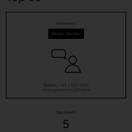
Interesse?
Klicken Sie hier!
Telefon:
+43 1 533 3000
vorsorgewohnung@rvw.at
Stockwerk:
5