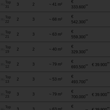
€
Top
3
2
~ 41 m²
**
31
333.600
€
Top
2
3
~ 68 m²
**
22
542.300
€
Top
2
3
~ 63 m²
**
21
559.300
€
Top
2
2
~ 40 m²
**
19
329.300
€
Top
**
2
3
~ 79 m²
€ 39.900
**
12
693.500
€
Top
2
3
~ 53 m²
**
13
493.700
€
Top
**
3
3
~ 79 m²
€ 39.900
**
23
700.000
€
Top
**
3
3
~ 63 m²
€ 39.900