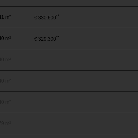
**
41 m²
€ 330.600
**
40 m²
€ 329.300
40 m²
40 m²
40 m²
79 m²