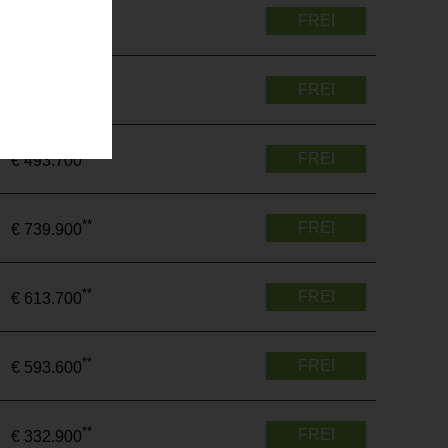
**
FREI
€ 329.300
**
FREI
€ 733.400
**
FREI
€ 493.700
**
FREI
€ 739.900
**
FREI
€ 613.700
**
FREI
€ 593.600
**
FREI
€ 332.900