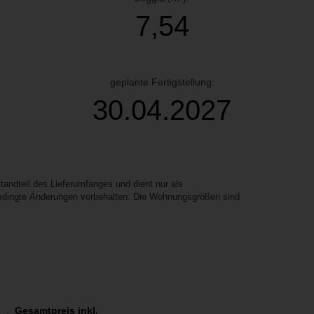
7,54
geplante Fertigstellung:
30.04.2027
ndteil des Lieferumfanges und dient nur als
 bedingte Änderungen vorbehalten. Die Wohnungsgrößen sind
Gesamtpreis inkl.