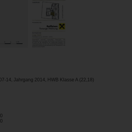
07-14, Jahrgang 2014, HWB Klasse A (22,18)
00
00