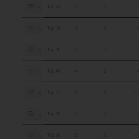
Top 51
5
2
~ 
Top 18
2
2
~ 
Top 25
3
2
~ 
Top 40
4
2
~ 
Top 14
2
2
~ 
Top 38
4
2
~ 
Top 48
5
2
~ 