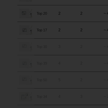
Top 20
2
2
~ 
Top 17
2
2
~ 
Top 30
3
2
~ 
Top 39
4
2
~ 
Top 50
5
2
~ 
Top 34
4
3
~ 