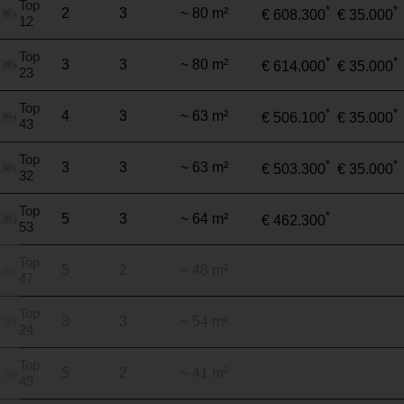
Top
*
*
2
3
~ 80 m²
€ 608.300
€ 35.000
12
Top
*
*
3
3
~ 80 m²
€ 614.000
€ 35.000
23
Top
*
*
4
3
~ 63 m²
€ 506.100
€ 35.000
43
Top
*
*
3
3
~ 63 m²
€ 503.300
€ 35.000
32
Top
*
5
3
~ 64 m²
€ 462.300
53
Top
5
2
~ 48 m²
47
Top
3
3
~ 54 m²
24
Top
5
2
~ 41 m²
49