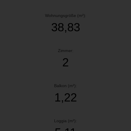
Wohnungsgröße (m²):
38,83
Zimmer:
2
Balkon (m²):
1,22
Loggia (m²):