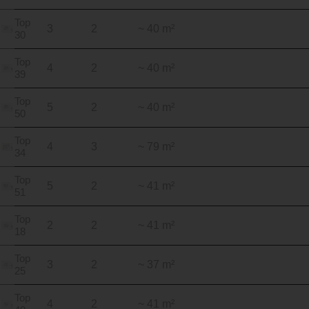
Top
3
2
~ 40 m²
30
Top
4
2
~ 40 m²
39
Top
5
2
~ 40 m²
50
Top
4
3
~ 79 m²
34
Top
5
2
~ 41 m²
51
Top
2
2
~ 41 m²
18
Top
3
2
~ 37 m²
25
Top
4
2
~ 41 m²