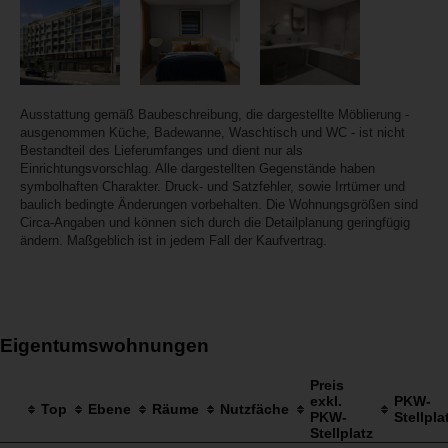
Ausstattung gemäß Baubeschreibung, die dargestellte Möblierung -
ausgenommen Küche, Badewanne, Waschtisch und WC - ist nicht
Bestandteil des Lieferumfanges und dient nur als
Einrichtungsvorschlag. Alle dargestellten Gegenstände haben
symbolhaften Charakter. Druck- und Satzfehler, sowie Irrtümer und
baulich bedingte Änderungen vorbehalten. Die Wohnungsgrößen sind
Circa-Angaben und können sich durch die Detailplanung geringfügig
ändern. Maßgeblich ist in jedem Fall der Kaufvertrag.
Eigentumswohnungen
Preis
exkl.
PKW-
Top
Ebene
Räume
Nutzfäche
PKW-
Stellpla
Stellplatz