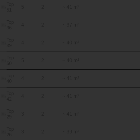
Top
5
2
~ 41 m²
51
Top
4
2
~ 37 m²
36
Top
4
2
~ 40 m²
39
Top
5
2
~ 40 m²
50
Top
4
2
~ 41 m²
40
Top
4
2
~ 41 m²
42
Top
3
2
~ 41 m²
29
Top
3
2
~ 39 m²
26