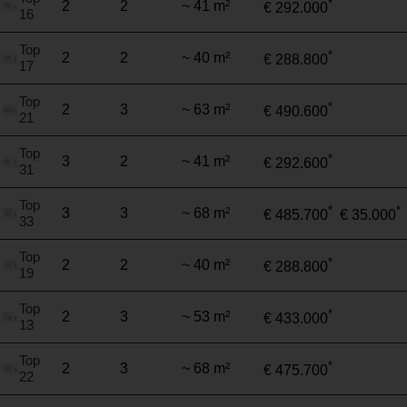
*
2
2
~ 41 m²
€ 292.000
16
Top
*
2
2
~ 40 m²
€ 288.800
17
Top
*
2
3
~ 63 m²
€ 490.600
21
Top
*
3
2
~ 41 m²
€ 292.600
31
Top
*
*
3
3
~ 68 m²
€ 485.700
€ 35.000
33
Top
*
2
2
~ 40 m²
€ 288.800
19
Top
*
2
3
~ 53 m²
€ 433.000
13
Top
*
2
3
~ 68 m²
€ 475.700
22