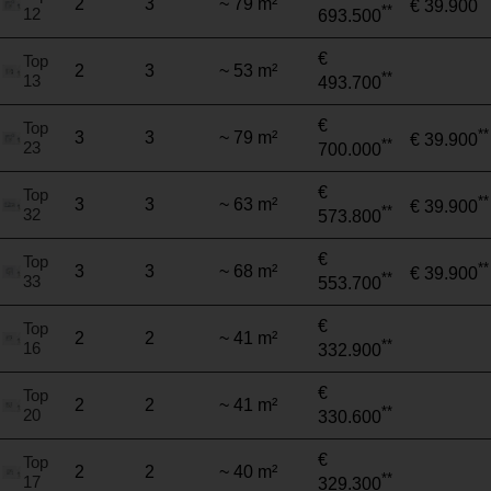
**
2
3
~ 79 m²
€ 39.900
**
12
693.500
€
Top
2
3
~ 53 m²
**
13
493.700
€
Top
**
3
3
~ 79 m²
€ 39.900
**
23
700.000
€
Top
**
3
3
~ 63 m²
€ 39.900
**
32
573.800
€
Top
**
3
3
~ 68 m²
€ 39.900
**
33
553.700
€
Top
2
2
~ 41 m²
**
16
332.900
€
Top
2
2
~ 41 m²
**
20
330.600
€
Top
2
2
~ 40 m²
**
17
329.300