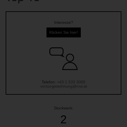
Interesse?
Klicken Sie hier!
Telefon:
+43 1 533 3000
vorsorgewohnung@rvw.at
Stockwerk:
2