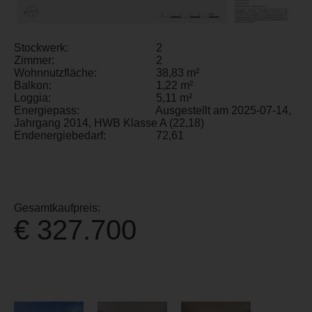
Stockwerk:
2
Zimmer:
2
Wohnnutzfläche:
38,83 m²
Balkon:
1,22 m²
Loggia:
5,11 m²
Energiepass:
Ausgestellt am 2025-07-14,
Jahrgang 2014, HWB Klasse A (22,18)
Endenergiebedarf:
72,61
Gesamtkaufpreis:
€ 327.700