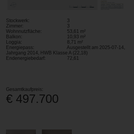
Stockwerk:
3
Zimmer:
3
Wohnnutzfläche:
53,61 m²
Balkon:
10,93 m²
Loggia:
8,71 m²
Energiepass:
Ausgestellt am 2025-07-14,
Jahrgang 2014, HWB Klasse A (22,18)
Endenergiebedarf:
72,61
Gesamtkaufpreis:
€ 497.700