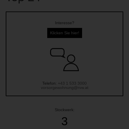
Interesse?
Klicken Sie hier!
Telefon:
+43 1 533 3000
vorsorgewohnung@rvw.at
Stockwerk:
3