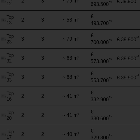
2
3
~ 79 m²
€ 39.900
**
12
693.500
€
Top
2
3
~ 53 m²
**
13
493.700
€
Top
**
3
3
~ 79 m²
€ 39.900
**
23
700.000
€
Top
**
3
3
~ 63 m²
€ 39.900
**
32
573.800
€
Top
**
3
3
~ 68 m²
€ 39.900
**
33
553.700
€
Top
2
2
~ 41 m²
**
16
332.900
€
Top
2
2
~ 41 m²
**
20
330.600
€
Top
2
2
~ 40 m²
**
17
329.300