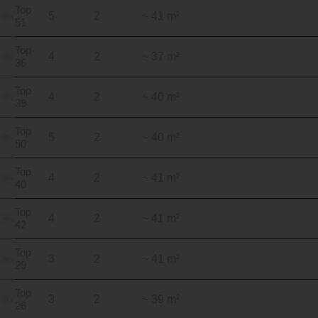
Top
5
2
~ 41 m²
51
Top
4
2
~ 37 m²
36
Top
4
2
~ 40 m²
39
Top
5
2
~ 40 m²
50
Top
4
2
~ 41 m²
40
Top
4
2
~ 41 m²
42
Top
3
2
~ 41 m²
29
Top
3
2
~ 39 m²
26