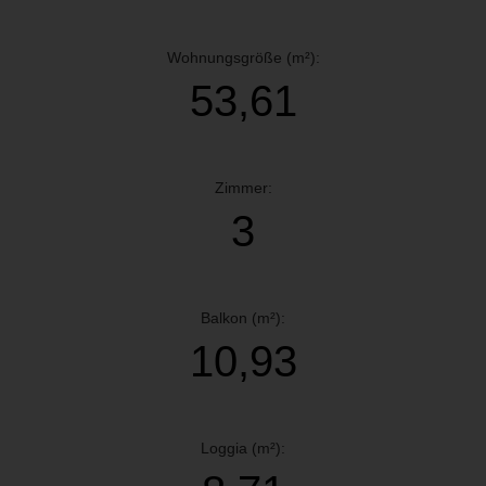
Wohnungsgröße (m²):
53,61
Zimmer:
3
Balkon (m²):
10,93
Loggia (m²):