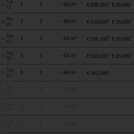
Top
*
*
2
3
~ 80 m²
€ 608.300
€ 35.000
12
Top
*
*
3
3
~ 80 m²
€ 614.000
€ 35.000
23
Top
*
*
4
3
~ 63 m²
€ 506.100
€ 35.000
43
Top
*
*
3
3
~ 63 m²
€ 503.300
€ 35.000
32
Top
*
5
3
~ 64 m²
€ 462.300
53
Top
5
2
~ 48 m²
47
Top
3
3
~ 54 m²
24
Top
5
2
~ 41 m²
49