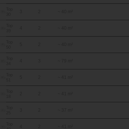
Top
3
2
~ 40 m²
30
Top
4
2
~ 40 m²
39
Top
5
2
~ 40 m²
50
Top
4
3
~ 79 m²
34
Top
5
2
~ 41 m²
51
Top
2
2
~ 41 m²
18
Top
3
2
~ 37 m²
25
Top
4
2
~ 41 m²