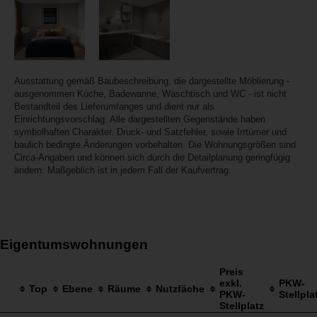
Ausstattung gemäß Baubeschreibung, die dargestellte Möblierung -
ausgenommen Küche, Badewanne, Waschtisch und WC - ist nicht
Bestandteil des Lieferumfanges und dient nur als
Einrichtungsvorschlag. Alle dargestellten Gegenstände haben
symbolhaften Charakter. Druck- und Satzfehler, sowie Irrtümer und
baulich bedingte Änderungen vorbehalten. Die Wohnungsgrößen sind
Circa-Angaben und können sich durch die Detailplanung geringfügig
ändern. Maßgeblich ist in jedem Fall der Kaufvertrag.
Eigentumswohnungen
Preis
exkl.
PKW-
Top
Ebene
Räume
Nutzfäche
PKW-
Stellpla
Stellplatz