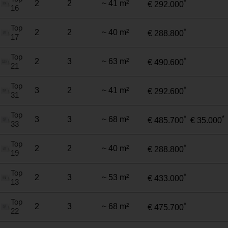
*
2
2
~ 41 m²
€ 292.000
16
Top
*
2
2
~ 40 m²
€ 288.800
17
Top
*
2
3
~ 63 m²
€ 490.600
21
Top
*
3
2
~ 41 m²
€ 292.600
31
Top
*
*
3
3
~ 68 m²
€ 485.700
€ 35.000
33
Top
*
2
2
~ 40 m²
€ 288.800
19
Top
*
2
3
~ 53 m²
€ 433.000
13
Top
*
2
3
~ 68 m²
€ 475.700
22