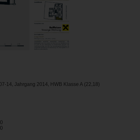
07-14, Jahrgang 2014, HWB Klasse A (22,18)
00
00