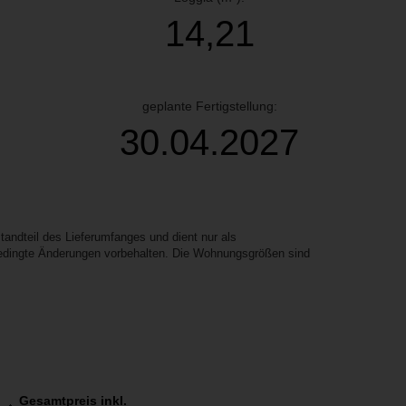
14,21
geplante Fertigstellung:
30.04.2027
ndteil des Lieferumfanges und dient nur als
 bedingte Änderungen vorbehalten. Die Wohnungsgrößen sind
Gesamtpreis inkl.