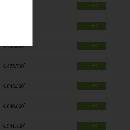
*
FREI
€ 520.700
*
FREI
€ 288.800
*
FREI
€ 433.000
*
FREI
€ 475.700
*
FREI
€ 643.300
*
FREI
€ 649.000
*
FREI
€ 541.100