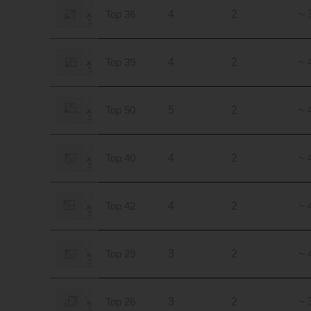
Top 36
4
2
~ 
Top 39
4
2
~ 
Top 50
5
2
~ 
Top 40
4
2
~ 
Top 42
4
2
~ 
Top 29
3
2
~ 
Top 26
3
2
~ 