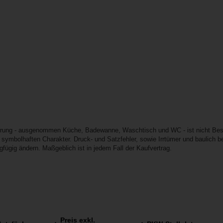
erung - ausgenommen Küche, Badewanne, Waschtisch und WC - ist nicht Besta
 symbolhaften Charakter. Druck- und Satzfehler, sowie Irrtümer und baulich
fügig ändern. Maßgeblich ist in jedem Fall der Kaufvertrag.
Preis exkl.