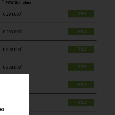
PKW-Stellplatz
*
FREI
€ 294.800
*
FREI
€ 290.000
*
FREI
€ 292.000
*
FREI
€ 288.800
*
FREI
€ 490.600
*
FREI
€ 292.600
ies