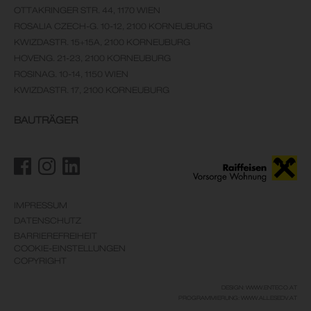
OTTAKRINGER STR. 44, 1170 WIEN
ROSALIA CZECH-G. 10-12, 2100 KORNEUBURG
KWIZDASTR. 15+15A, 2100 KORNEUBURG
HOVENG. 21-23, 2100 KORNEUBURG
ROSINAG. 10-14, 1150 WIEN
KWIZDASTR. 17, 2100 KORNEUBURG
BAUTRÄGER
IMPRESSUM
DATENSCHUTZ
BARRIEREFREIHEIT
COOKIE-EINSTELLUNGEN
COPYRIGHT
DESIGN: WWW.ENTECO.AT
PROGRAMMIERUNG: WWW.ALLESEDV.AT