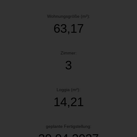
Wohnungsgröße (m²):
63,17
Zimmer:
3
Loggia (m²):
14,21
geplante Fertigstellung: