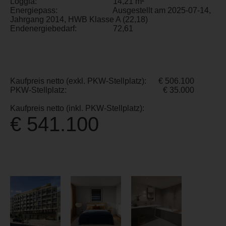
Loggia:
14,21 m²
Energiepass:
Ausgestellt am 2025-07-14,
Jahrgang 2014, HWB Klasse A (22,18)
Endenergiebedarf:
72,61
Kaufpreis netto (exkl. PKW-Stellplatz):
€ 506.100
PKW-Stellplatz:
€ 35.000
Kaufpreis netto (inkl. PKW-Stellplatz):
€ 541.100