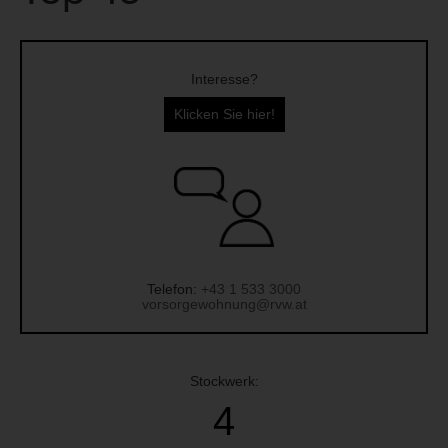
Interesse?
Klicken Sie hier!
Telefon:
+43 1 533 3000
vorsorgewohnung@rvw.at
Stockwerk:
4