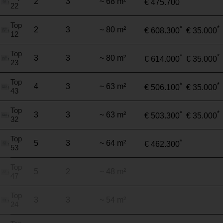
2
3
~ 68 m²
€ 475.700
22
Top
*
*
2
3
~ 80 m²
€ 608.300
€ 35.000
12
Top
*
*
3
3
~ 80 m²
€ 614.000
€ 35.000
23
Top
*
*
4
3
~ 63 m²
€ 506.100
€ 35.000
43
Top
*
*
3
3
~ 63 m²
€ 503.300
€ 35.000
32
Top
*
5
3
~ 64 m²
€ 462.300
53
Top
5
2
~ 48 m²
47
Top
3
3
~ 54 m²
24