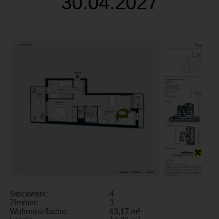
30.04.2027
Stockwerk:
4
Zimmer:
3
Wohnnutzfläche:
63,17 m²