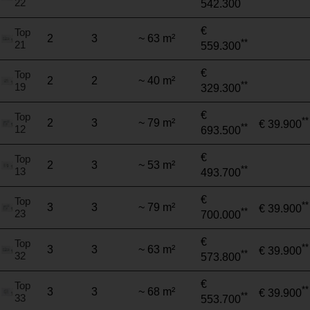
**
22
542.300
€
Top
2
3
~ 63 m²
**
21
559.300
€
Top
2
2
~ 40 m²
**
19
329.300
€
Top
**
2
3
~ 79 m²
€ 39.900
**
12
693.500
€
Top
2
3
~ 53 m²
**
13
493.700
€
Top
**
3
3
~ 79 m²
€ 39.900
**
23
700.000
€
Top
**
3
3
~ 63 m²
€ 39.900
**
32
573.800
€
Top
**
3
3
~ 68 m²
€ 39.900
**
33
553.700