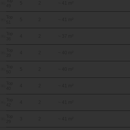
Top
5
2
~ 41 m²
49
Top
5
2
~ 41 m²
51
Top
4
2
~ 37 m²
36
Top
4
2
~ 40 m²
39
Top
5
2
~ 40 m²
50
Top
4
2
~ 41 m²
40
Top
4
2
~ 41 m²
42
Top
3
2
~ 41 m²
29