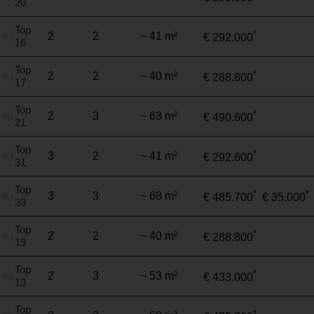
20
Top
*
2
2
~ 41 m²
€ 292.000
16
Top
*
2
2
~ 40 m²
€ 288.800
17
Top
*
2
3
~ 63 m²
€ 490.600
21
Top
*
3
2
~ 41 m²
€ 292.600
31
Top
*
*
3
3
~ 68 m²
€ 485.700
€ 35.000
33
Top
*
2
2
~ 40 m²
€ 288.800
19
Top
*
2
3
~ 53 m²
€ 433.000
13
Top
*