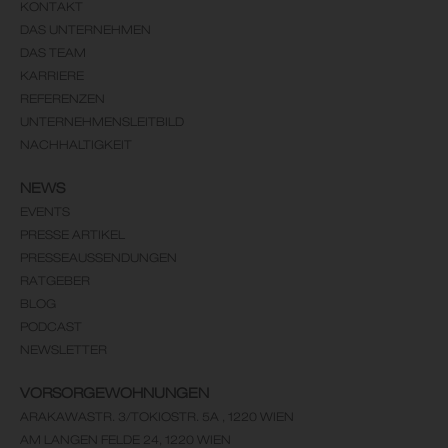
KONTAKT
DAS UNTERNEHMEN
DAS TEAM
KARRIERE
REFERENZEN
UNTERNEHMENSLEITBILD
NACHHALTIGKEIT
NEWS
EVENTS
PRESSE ARTIKEL
PRESSEAUSSENDUNGEN
RATGEBER
BLOG
PODCAST
NEWSLETTER
VORSORGEWOHNUNGEN
ARAKAWASTR. 3/TOKIOSTR. 5A , 1220 WIEN
AM LANGEN FELDE 24, 1220 WIEN