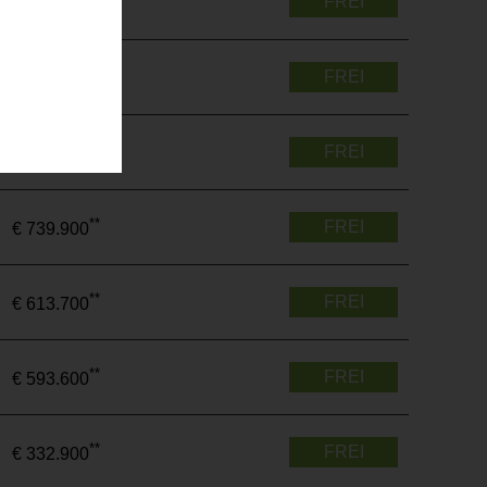
FREI
€ 329.300
**
FREI
€ 733.400
**
FREI
€ 493.700
**
FREI
€ 739.900
**
FREI
€ 613.700
**
FREI
€ 593.600
**
FREI
€ 332.900