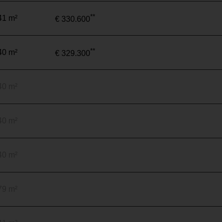
**
41 m²
€ 330.600
**
40 m²
€ 329.300
40 m²
40 m²
40 m²
79 m²