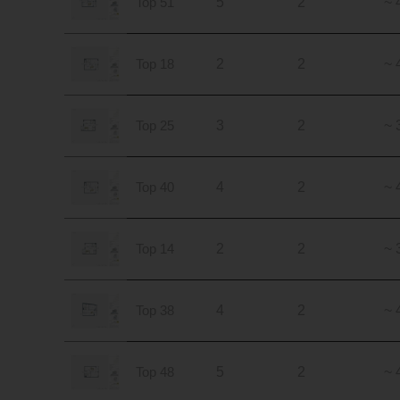
Top 51
5
2
~ 
Top 18
2
2
~ 
Top 25
3
2
~ 
Top 40
4
2
~ 
Top 14
2
2
~ 
Top 38
4
2
~ 
Top 48
5
2
~ 