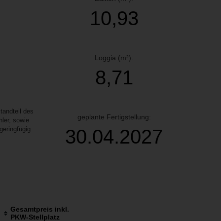
10,93
Loggia (m²):
8,71
andteil des
geplante Fertigstellung:
ler, sowie
geringfügig
30.04.2027
Gesamtpreis inkl.
PKW-Stellplatz