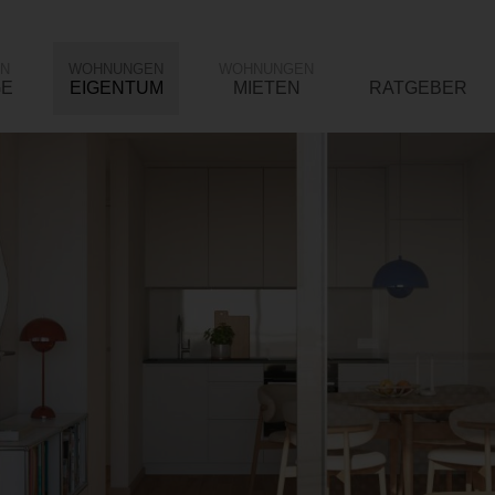
N
WOHNUNGEN
WOHNUNGEN
GE
EIGENTUM
MIETEN
RATGEBER