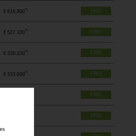
**
FREI
€ 616.900
**
FREI
€ 527.100
**
FREI
€ 336.100
**
FREI
€ 333.600
**
FREI
€ 542.300
**
FREI
€ 559.300
ies
**