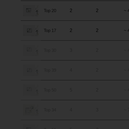
Top 20
2
2
~ 
Top 17
2
2
~ 
Top 30
3
2
~ 
Top 39
4
2
~ 
Top 50
5
2
~ 
Top 34
4
3
~ 