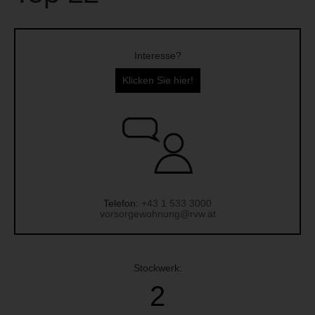
Interesse?
Klicken Sie hier!
Telefon:
+43 1 533 3000
vorsorgewohnung@rvw.at
Stockwerk:
2