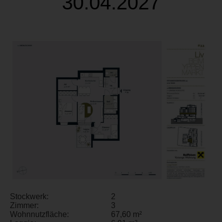
30.04.2027
Stockwerk:
2
Zimmer:
3
Wohnnutzfläche:
67,60 m²