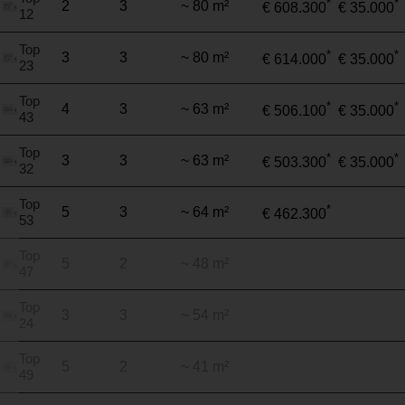
*
*
2
3
~ 80 m²
€ 608.300
€ 35.000
12
Top
*
*
3
3
~ 80 m²
€ 614.000
€ 35.000
23
Top
*
*
4
3
~ 63 m²
€ 506.100
€ 35.000
43
Top
*
*
3
3
~ 63 m²
€ 503.300
€ 35.000
32
Top
*
5
3
~ 64 m²
€ 462.300
53
Top
5
2
~ 48 m²
47
Top
3
3
~ 54 m²
24
Top
5
2
~ 41 m²
49