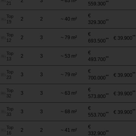
2
3
~ 63 m²
**
21
559.300
€
Top
2
2
~ 40 m²
**
19
329.300
€
Top
**
2
3
~ 79 m²
€ 39.900
**
12
693.500
€
Top
2
3
~ 53 m²
**
13
493.700
€
Top
**
3
3
~ 79 m²
€ 39.900
**
23
700.000
€
Top
**
3
3
~ 63 m²
€ 39.900
**
32
573.800
€
Top
**
3
3
~ 68 m²
€ 39.900
**
33
553.700
€
Top
2
2
~ 41 m²
**
16
332.900