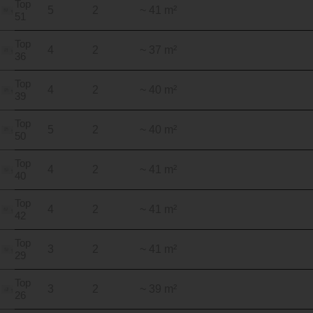
Top
5
2
~ 41 m²
51
Top
4
2
~ 37 m²
36
Top
4
2
~ 40 m²
39
Top
5
2
~ 40 m²
50
Top
4
2
~ 41 m²
40
Top
4
2
~ 41 m²
42
Top
3
2
~ 41 m²
29
Top
3
2
~ 39 m²
26