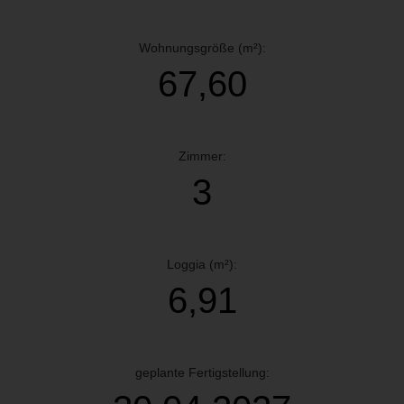
Wohnungsgröße (m²):
67,60
Zimmer:
3
Loggia (m²):
6,91
geplante Fertigstellung: