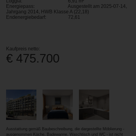
Loggia:
6,91 m²
Energiepass:
Ausgestellt am 2025-07-14,
Jahrgang 2014, HWB Klasse A (22,18)
Endenergiebedarf:
72,61
Kaufpreis netto:
€ 475.700
Ausstattung gemäß Baubeschreibung, die dargestellte Möblierung -
ausgenommen Küche, Badewanne, Waschtisch und WC - ist nicht